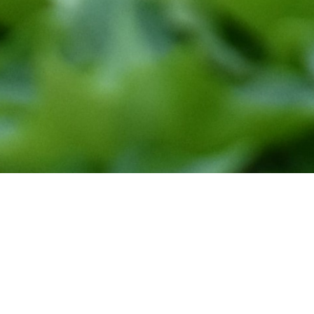
Wij zijn Bozen
en sterke hulp