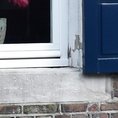
Home
Boeken
Over ons
Contact