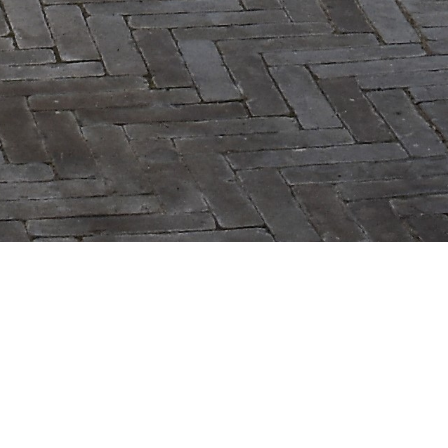
Luxe kamers en toch zo anders
Beide kamers zijn voorzien van smart
TV, minibar en gratis Wifi. U kunt
uiteraard gebruik maken van ons ruime
terras waar U kunt genieten van Uw
privacy. Het ruime verwarmde