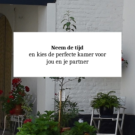
Home
Boeken
Over ons
Neem de tijd
en kies de perfecte kamer voor
Contact
jou en je partner