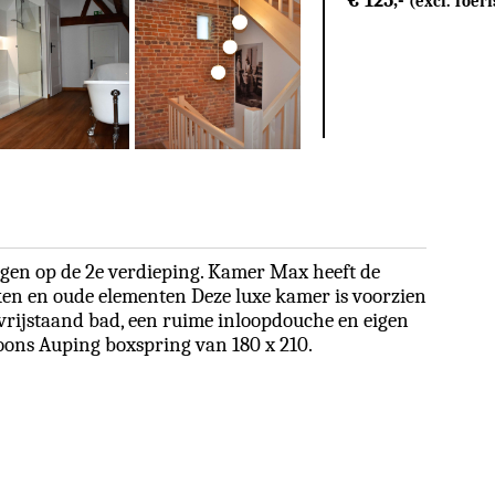
€ 125,-
(excl. Toer
legen op de 2e verdieping. Kamer Max heeft de
lken en oude elementen Deze luxe kamer is voorzien
vrijstaand bad, een ruime inloopdouche en eigen
rsoons Auping boxspring van 180 x 210.