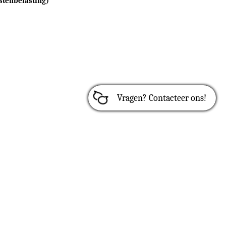
istenbelasting)
Vragen? Contacteer ons!