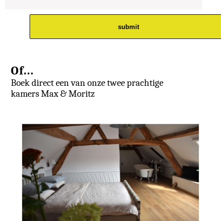
Of...
Boek direct een van onze twee prachtige
kamers Max & Moritz
Home
Boeken
Over ons
Contact