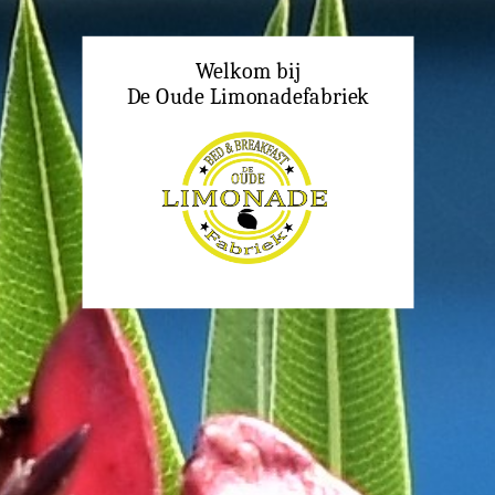
Home
Welkom bij
Boeken
De Oude Limonadefabriek
Over ons
Contact